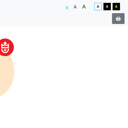
A
A
A
A
A
A