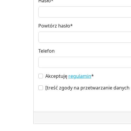
Hasło
*
Powtórz hasło
*
Telefon
Akceptuję
regulamin
*
[treść zgody na przetwarzanie danyc