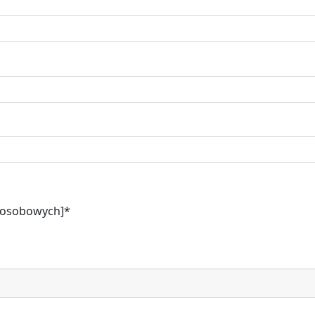
h osobowych]*