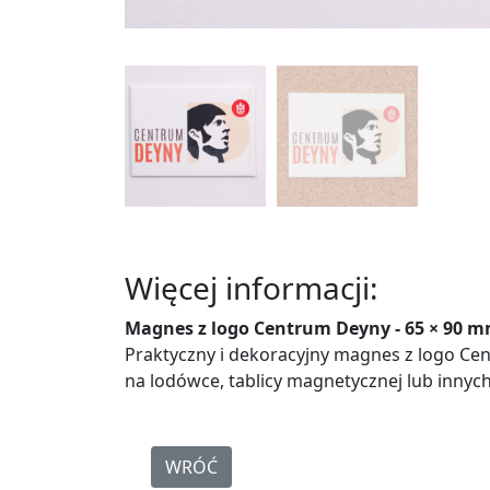
Więcej informacji:
Magnes z logo Centrum Deyny - 65 × 90 
Praktyczny i dekoracyjny magnes z logo Ce
na lodówce, tablicy magnetycznej lub inny
WRÓĆ