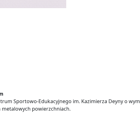
mm
ntrum Sportowo-Edukacyjnego im. Kazimierza Deyny o wymi
ch metalowych powierzchniach.