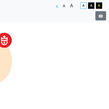
A
A
A
A
A
A