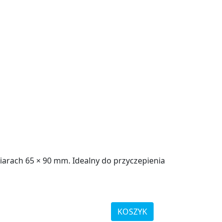
arach 65 × 90 mm. Idealny do przyczepienia
KOSZYK