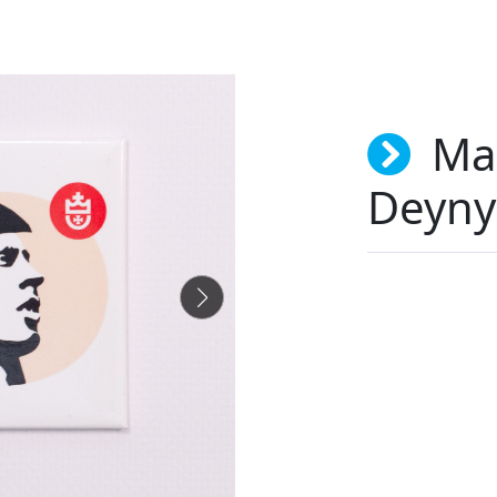
Ma
Deyny