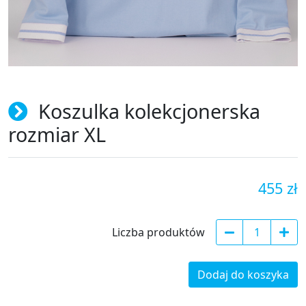
Koszulka kolekcjonerska
rozmiar XL
455 zł
Liczba produktów
Dodaj do koszyka