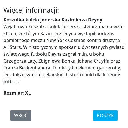
Więcej informacji:
Koszulka kolekcjonerska Kazimierza Deyny
Wyjątkowa koszulka kolekcjonerska stworzona na wzór
stroju, w którym Kazimierz Deyna wystąpił podczas
pamiętnego meczu New York Cosmos kontra drużyna
All Stars. W historycznym spotkaniu ówczesnych gwiazd
światowego futbolu Deyna zagrał m.in. u boku
Grzegorza Laty, Zbigniewa Bońka, Johana Cruyffa oraz
Franza Beckenbauera. To nie tylko element garderoby,
lecz także symbol piłkarskiej historii i hołd dla legendy
futbolu.
Rozmiar:
XL
WRÓĆ
KOSZYK