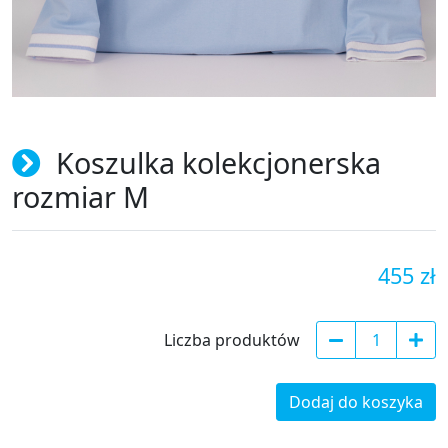
Koszulka kolekcjonerska
rozmiar M
455 zł
Liczba produktów
Dodaj do koszyka