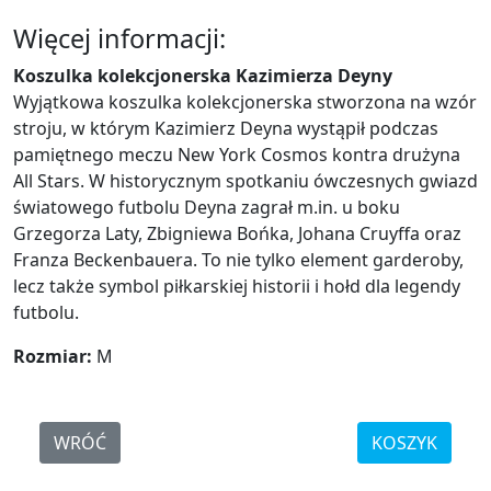
Więcej informacji:
Koszulka kolekcjonerska Kazimierza Deyny
Wyjątkowa koszulka kolekcjonerska stworzona na wzór
stroju, w którym Kazimierz Deyna wystąpił podczas
pamiętnego meczu New York Cosmos kontra drużyna
All Stars. W historycznym spotkaniu ówczesnych gwiazd
światowego futbolu Deyna zagrał m.in. u boku
Grzegorza Laty, Zbigniewa Bońka, Johana Cruyffa oraz
Franza Beckenbauera. To nie tylko element garderoby,
lecz także symbol piłkarskiej historii i hołd dla legendy
futbolu.
Rozmiar:
M
WRÓĆ
KOSZYK