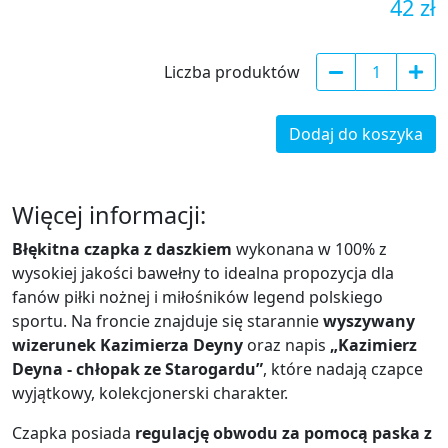
42 zł
Liczba produktów
Dodaj do koszyka
Więcej informacji:
Błękitna czapka z daszkiem
wykonana w 100% z
wysokiej jakości bawełny to idealna propozycja dla
fanów piłki nożnej i miłośników legend polskiego
sportu. Na froncie znajduje się starannie
wyszywany
wizerunek Kazimierza Deyny
oraz napis
„Kazimierz
Deyna - chłopak ze Starogardu”
, które nadają czapce
wyjątkowy, kolekcjonerski charakter.
Czapka posiada
regulację obwodu za pomocą paska z