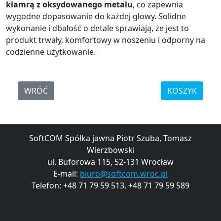
klamrą z oksydowanego metalu
, co zapewnia
wygodne dopasowanie do każdej głowy. Solidne
wykonanie i dbałość o detale sprawiają, że jest to
produkt trwały, komfortowy w noszeniu i odporny na
codzienne użytkowanie.
WRÓĆ
KOSZYK
SoftCOM Spółka jawna Piotr Szuba, Tomasz
Wierzbowski
ul. Buforowa 115, 52-131 Wrocław
E-mail:
biuro@softcom.wroc.pl
Telefon: +48 71 79 59 513, +48 71 79 59 589